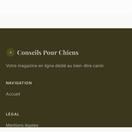
Conseils Pour Chiens
Votre magazine en ligne dédié au bien-être canin
NAVIGATION
Accueil
LÉGAL
Mentions légales